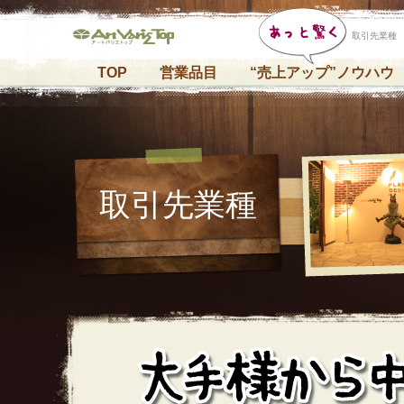
取引先業種
TOP
営業品目
“売上アップ”ノウハウ
取引先業種